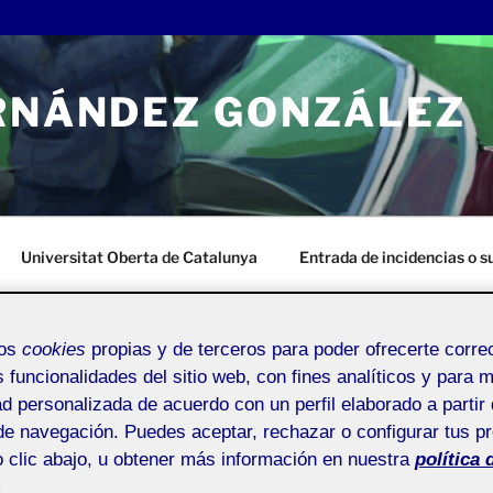
ERNÁNDEZ GONZÁLEZ
Universitat Oberta de Catalunya
Entrada de incidencias o 
mos
cookies
propias y de terceros para poder ofrecerte corr
s funcionalidades del sitio web, con fines analíticos y para 
ad personalizada de acuerdo con un perfil elaborado a partir 
de navegación. Puedes aceptar, rechazar o configurar tus p
 clic abajo, u obtener más información en nuestra
política 
.