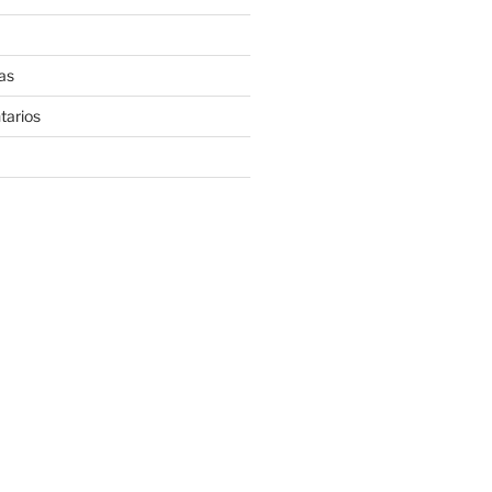
as
tarios